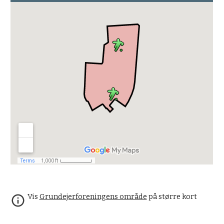
Vis
Grundejerforeningens område
på større kort