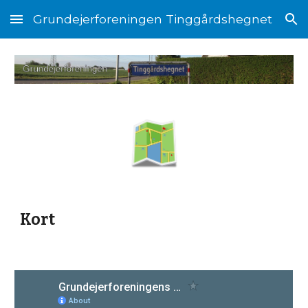
Grundejerforeningen Tinggårdshegnet
Skip to main content
Skip to navigation
Kort